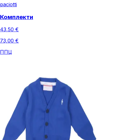
paciotti
Комплекти
43,50 €
73,00 €
ППЦ