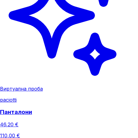
Виртуална проба
paciotti
Панталони
46,20 €
110,00 €