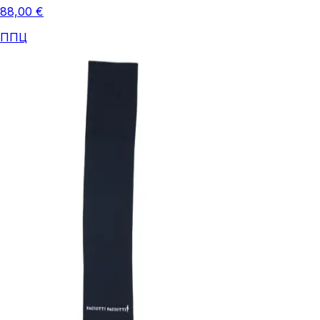
88,00 €
ППЦ