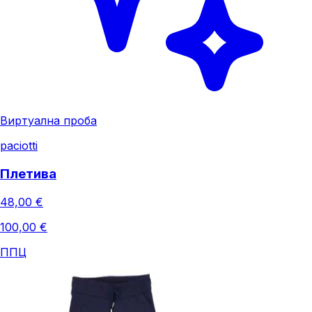
Виртуална проба
paciotti
Плетива
48,00 €
100,00 €
ППЦ