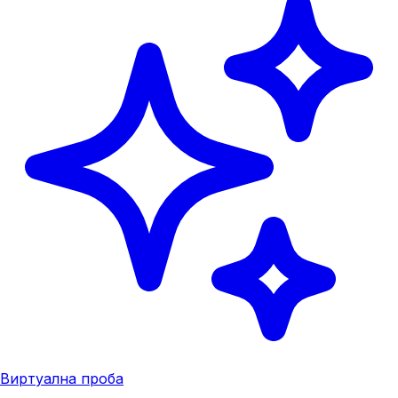
Виртуална проба