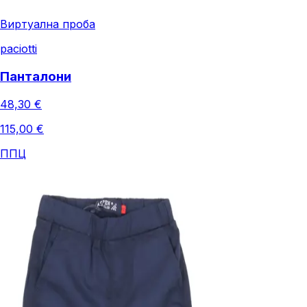
Виртуална проба
paciotti
Панталони
48,30 €
115,00 €
ППЦ