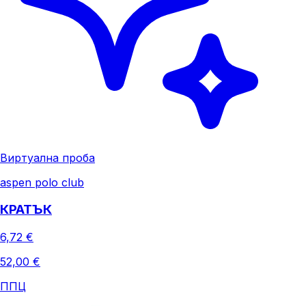
Виртуална проба
aspen polo club
КРАТЪК
6,72 €
52,00 €
ППЦ