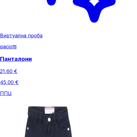
Виртуална проба
paciotti
Панталони
21,60 €
45,00 €
ППЦ