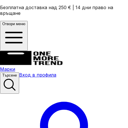
Безплатна доставка над 250 €
|
14 дни право на
връщане
Отвори меню
Марки
Вход в профила
Търсене