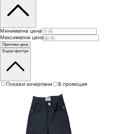
Минимална цена
Максимална цена
Приложи цена
Бързи филтри
Покажи изчерпани
В промоция