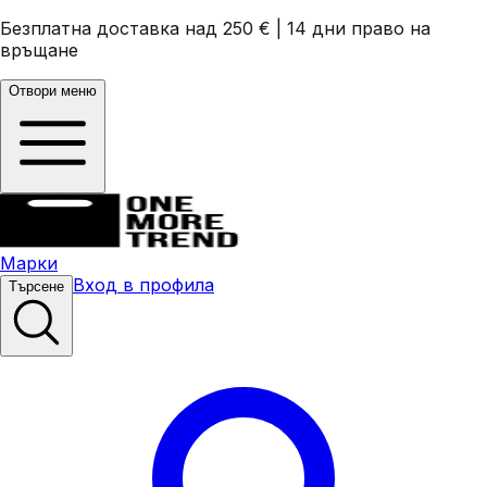
Безплатна доставка над 250 €
|
14 дни право на
връщане
Отвори меню
Марки
Вход в профила
Търсене