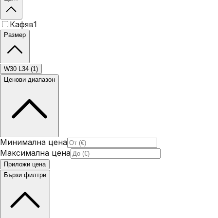
Кафяв
1
Размер
W30 L34
(
1
)
Ценови диапазон
Минимална цена
Максимална цена
Приложи цена
Бързи филтри