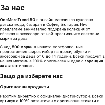
За нас
OneMoreTrend.BG
е онлайн магазин за луксозна
детска мода, базиран в София, България. Ние
предлагаме внимателно подбрана колекция от
облекла и аксесоари от най-престижните световни
марки за деца.
С над
500 марки
в нашето портфолио, ние
предоставяме широк избор на дрехи, обувки и
аксесоари за деца от 0 до 14 години. Всеки продукт в
нашия магазин е 100% оригинален и идва с
гаранция
за автентичност
.
Защо да изберете нас
Оригинални продукти
Работим директно с официални дистрибутори. Всеки
артикул е 100% автентичен с оригинални етикети и