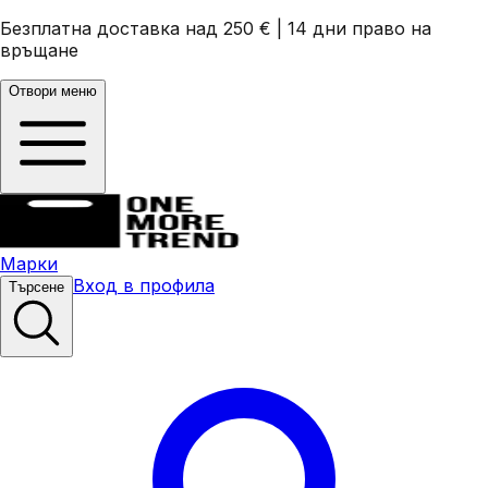
Безплатна доставка над 250 €
|
14 дни право на
връщане
Отвори меню
Марки
Вход в профила
Търсене