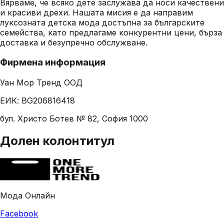
Вярваме, че всяко дете заслужава да носи качествени
и красиви дрехи. Нашата мисия е да направим
луксозната детска мода достъпна за българските
семейства, като предлагаме конкурентни цени, бърза
доставка и безупречно обслужване.
Фирмена информация
Уан Мор Тренд ООД
ЕИК: BG206816418
бул. Христо Ботев № 82, София 1000
Долен колонтитул
Мода Онлайн
Facebook