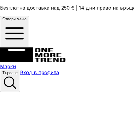
Безплатна доставка над 250 €
|
14 дни право на връщ
Отвори меню
Марки
Вход в профила
Търсене