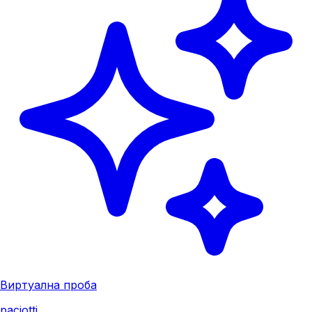
Виртуална проба
paciotti