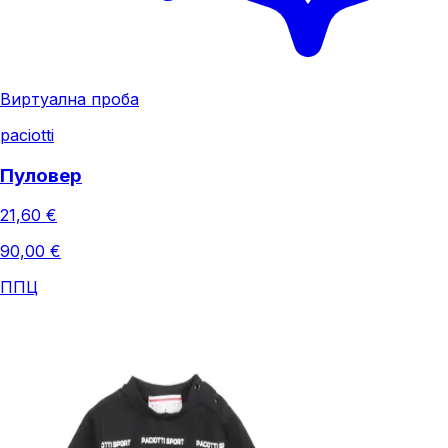
Виртуална проба
paciotti
Пуловер
21,60 €
90,00 €
ППЦ