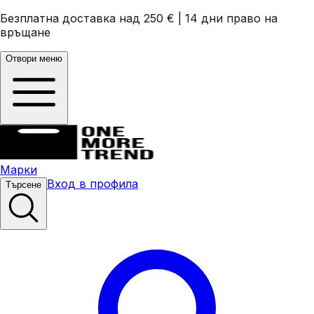
Безплатна доставка над 250 €
|
14 дни право на
връщане
Отвори меню
Марки
Вход в профила
Търсене