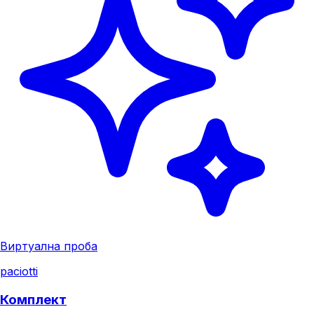
Виртуална проба
paciotti
Комплект