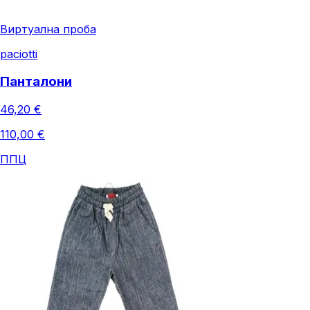
Виртуална проба
paciotti
Панталони
46,20 €
110,00 €
ППЦ