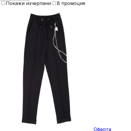
Покажи изчерпани
В промоция
Оферта