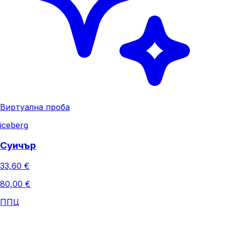
Виртуална проба
iceberg
Суичър
33,60 €
80,00 €
ППЦ