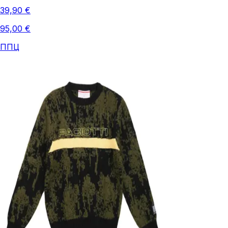
39,90 €
95,00 €
ППЦ