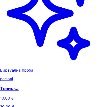
Виртуална проба
paciotti
Тениска
10,80 €
30,00 €