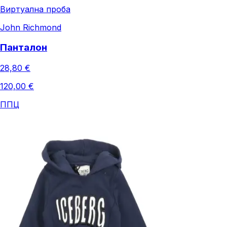
Виртуална проба
John Richmond
Панталон
28,80 €
120,00 €
ППЦ