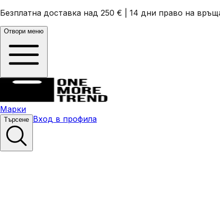
Безплатна доставка над 250 €
|
14 дни право на връщ
Отвори меню
Марки
Вход в профила
Търсене