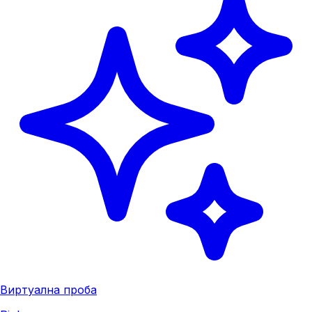
Виртуална проба