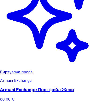
Виртуална проба
Armani Exchange
Armani Exchange Портфейл Жени
80,00 €