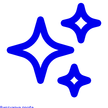
Виртуална проба