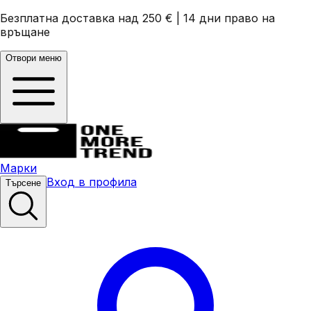
Безплатна доставка над 250 €
|
14 дни право на
връщане
Отвори меню
Марки
Вход в профила
Търсене