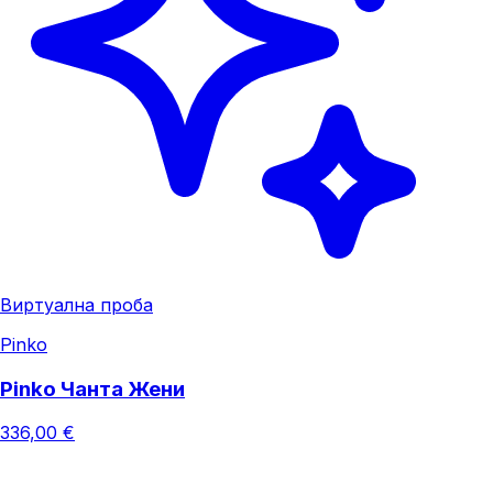
Виртуална проба
Pinko
Pinko Чанта Жени
336,00 €