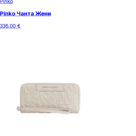
Pinko
Pinko Чанта Жени
336,00 €