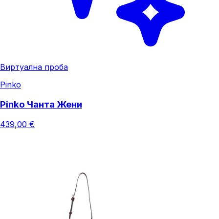
Виртуална проба
Pinko
Pinko Чанта Жени
439,00 €