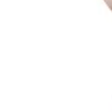
0
Кошница
0