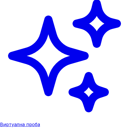
Виртуална проба