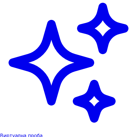
Виртуална проба