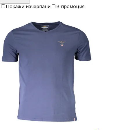
Покажи изчерпани
В промоция