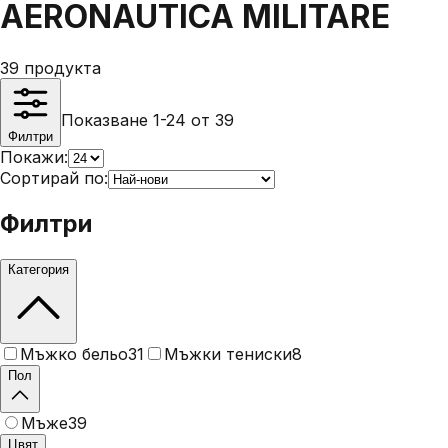
AERONAUTICA MILITARE
39
продукта
Показване 1-24 от 39
Филтри
Покажи:
Сортирай по:
Филтри
Категория
Мъжко бельо
31
Мъжки тениски
8
Пол
Мъже
39
Цвят