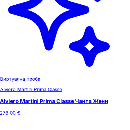
Виртуална проба
Alviero Martini Prima Classe
Alviero Martini Prima Classe Чанта Жени
278,00 €