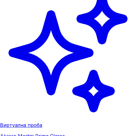
Виртуална проба
Alviero Martini Prima Classe