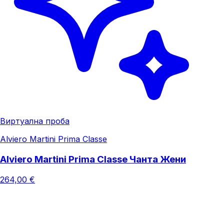
Виртуална проба
Alviero Martini Prima Classe
Alviero Martini Prima Classe Чанта Жени
264,00 €