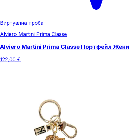
Виртуална проба
Alviero Martini Prima Classe
Alviero Martini Prima Classe Портфейл Жени
122,00 €