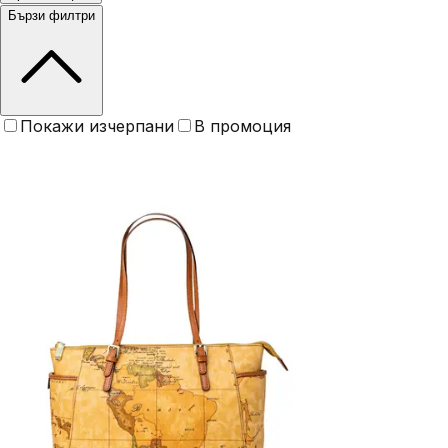
Бързи филтри
Покажи изчерпани
В промоция