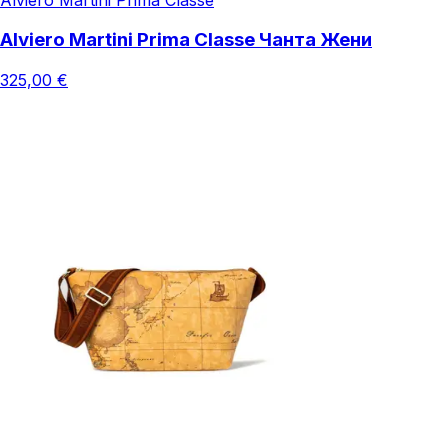
Alviero Martini Prima Classe Чанта Жени
325,00 €