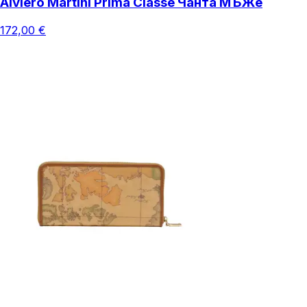
Alviero Martini Prima Classe Чанта МЪЖe
172,00 €