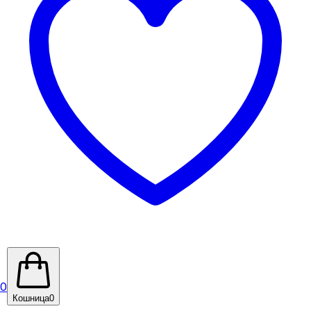
0
Кошница
0