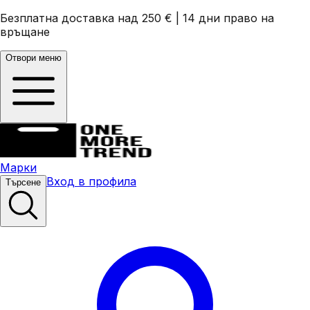
Безплатна доставка над 250 €
|
14 дни право на
връщане
Отвори меню
Марки
Вход в профила
Търсене