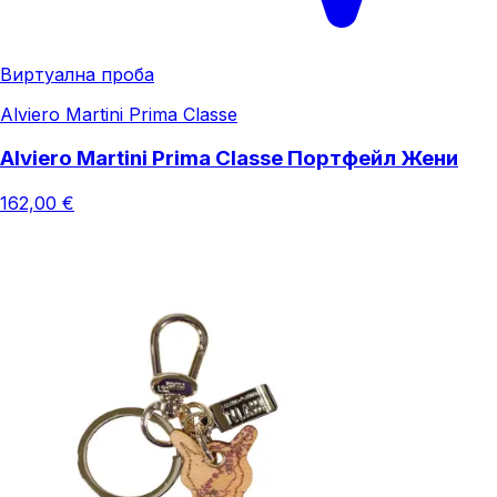
Виртуална проба
Alviero Martini Prima Classe
Alviero Martini Prima Classe Портфейл Жени
162,00 €