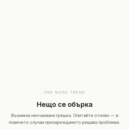
ONE MORE TREND
Нещо се обърка
Възникна неочаквана грешка. Опитайте отново — в
повечето случаи презареждането решава проблема.