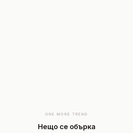
ONE MORE TREND
Нещо се обърка