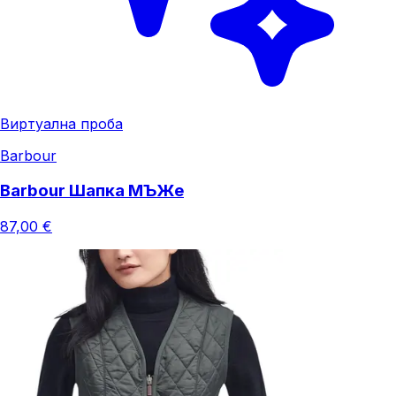
Виртуална проба
Barbour
Barbour Шапка МЪЖe
87,00 €