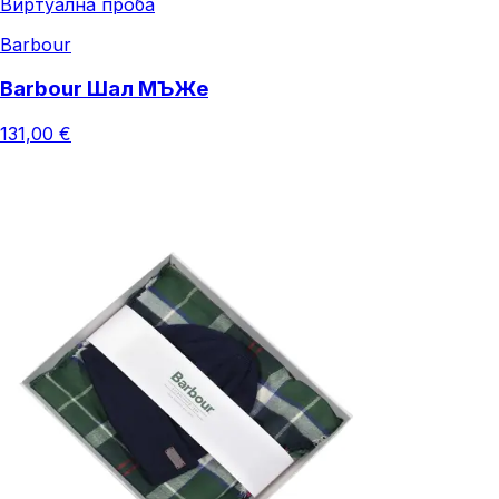
Виртуална проба
Barbour
Barbour Шал МЪЖe
131,00 €