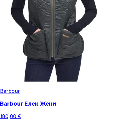
Barbour
Barbour Елек Жени
180,00 €