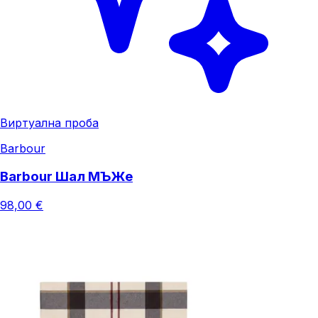
Виртуална проба
Barbour
Barbour Шал МЪЖe
98,00 €