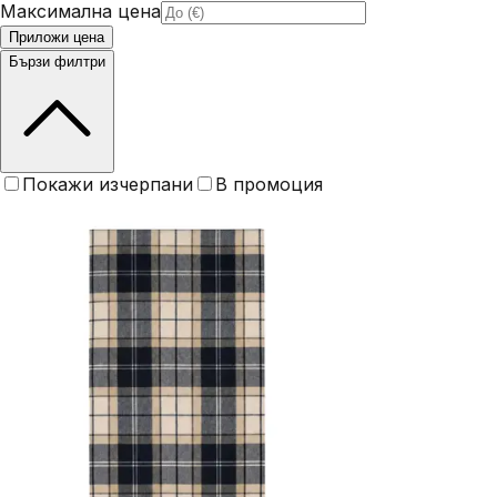
Максимална цена
Приложи цена
Бързи филтри
Покажи изчерпани
В промоция