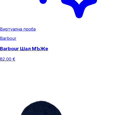
Виртуална проба
Barbour
Barbour Шал МЪЖe
82,00 €