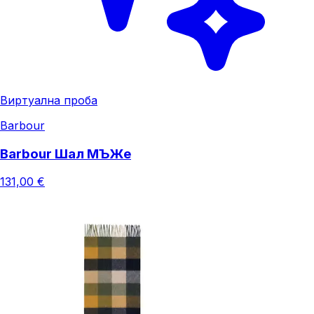
Виртуална проба
Barbour
Barbour Шал МЪЖe
131,00 €