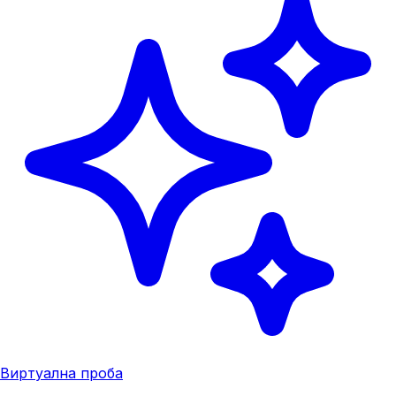
Виртуална проба