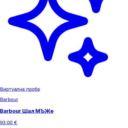
Виртуална проба
Barbour
Barbour Шал МЪЖe
93,00 €