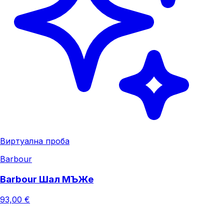
Виртуална проба
Barbour
Barbour Шал МЪЖe
93,00 €