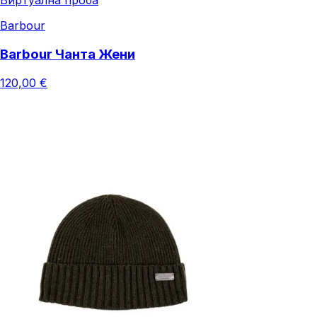
Виртуална проба
Barbour
Barbour Чанта Жени
120,00 €