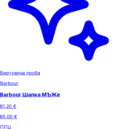
Виртуална проба
Barbour
Barbour Шапка МЪЖe
81,20 €
85,00 €
ППЦ