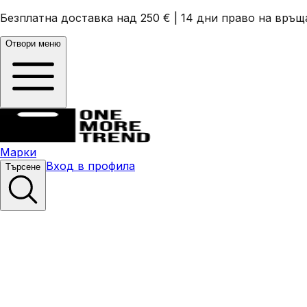
Безплатна доставка над 250 €
|
14 дни право на връщ
Отвори меню
Марки
Вход в профила
Търсене