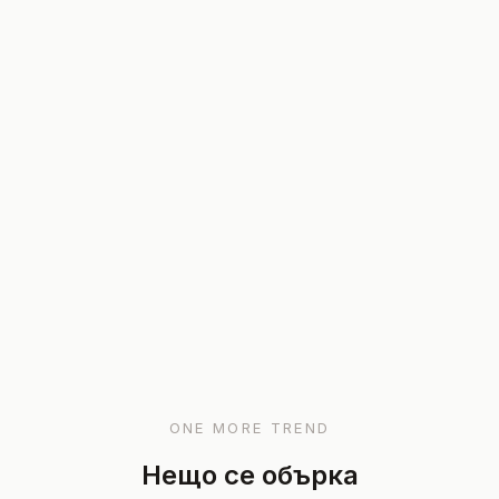
ONE MORE TREND
Нещо се обърка