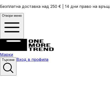
Безплатна доставка над 250 €
|
14 дни право на връщ
Отвори меню
Марки
Вход в профила
Търсене