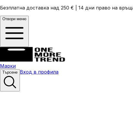
Безплатна доставка над 250 €
|
14 дни право на връщ
Отвори меню
Марки
Вход в профила
Търсене