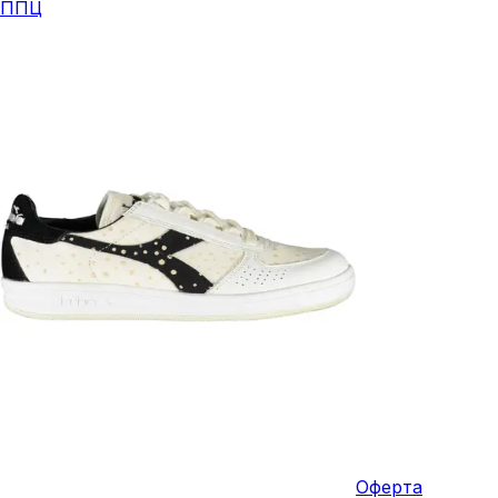
ППЦ
Оферта