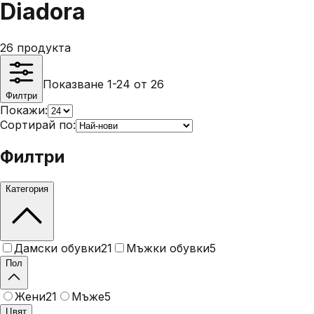
Diadora
26
продукта
Показване 1-24 от 26
Филтри
Покажи:
Сортирай по:
Филтри
Категория
Дамски обувки
21
Мъжки обувки
5
Пол
Жени
21
Мъже
5
Цвят