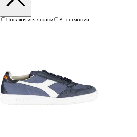
Покажи изчерпани
В промоция