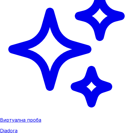
Виртуална проба
Diadora