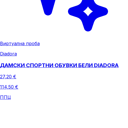
Виртуална проба
Diadora
ДАМСКИ СПОРТНИ ОБУВКИ БЕЛИ DIADORA
27,20 €
114,50 €
ППЦ