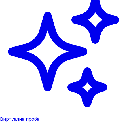
Виртуална проба