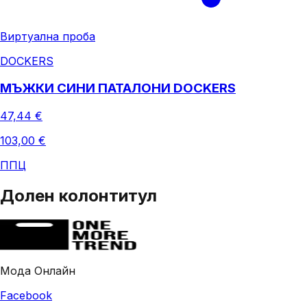
Виртуална проба
DOCKERS
МЪЖКИ СИНИ ПАТАЛОНИ DOCKERS
47,44 €
103,00 €
ППЦ
Долен колонтитул
Мода Онлайн
Facebook