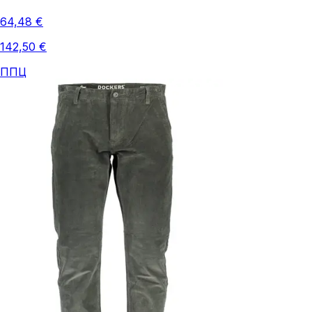
64,48 €
142,50 €
ППЦ