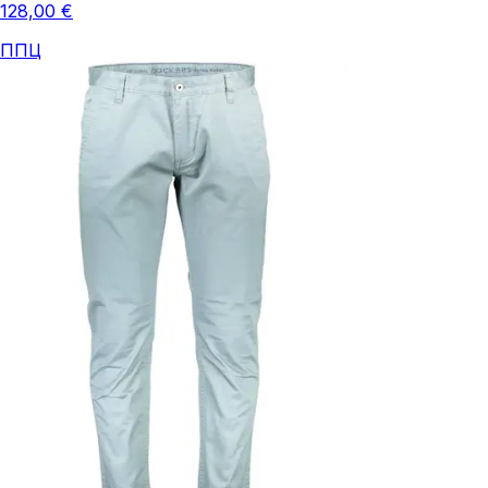
128,00 €
ППЦ