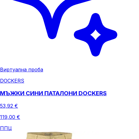
Виртуална проба
DOCKERS
МЪЖКИ СИНИ ПАТАЛОНИ DOCKERS
53,92 €
119,00 €
ППЦ