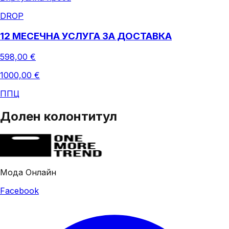
DROP
12 МЕСЕЧНА УСЛУГА ЗА ДОСТАВКА
598,00 €
1000,00 €
ППЦ
Долен колонтитул
Мода Онлайн
Facebook