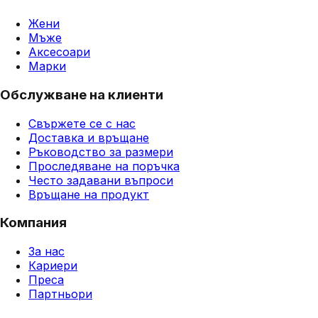
Жени
Мъже
Аксесоари
Марки
Обслужване на клиенти
Свържете се с нас
Доставка и връщане
Ръководство за размери
Проследяване на поръчка
Често задавани въпроси
Връщане на продукт
Компания
За нас
Кариери
Преса
Партньори