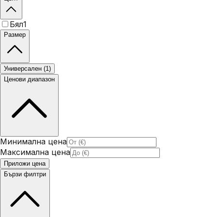
Бял
1
Размер
Универсален
(
1
)
Ценови диапазон
Минимална цена
Максимална цена
Приложи цена
Бързи филтри