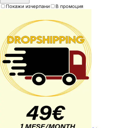
Покажи изчерпани
В промоция