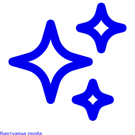
Виртуална проба