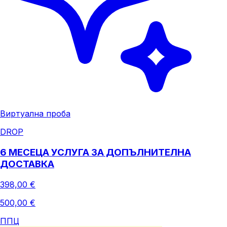
Виртуална проба
DROP
6 МЕСЕЦА УСЛУГА ЗА ДОПЪЛНИТЕЛНА
ДОСТАВКА
398,00 €
500,00 €
ППЦ