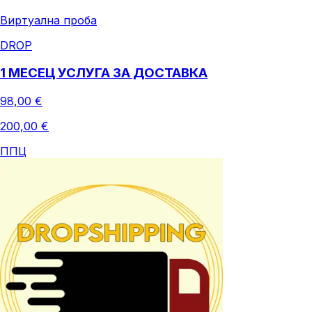
Виртуална проба
DROP
1 МЕСЕЦ УСЛУГА ЗА ДОСТАВКА
98,00 €
200,00 €
ППЦ