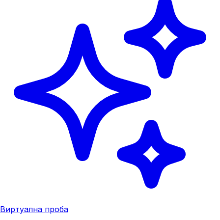
Виртуална проба