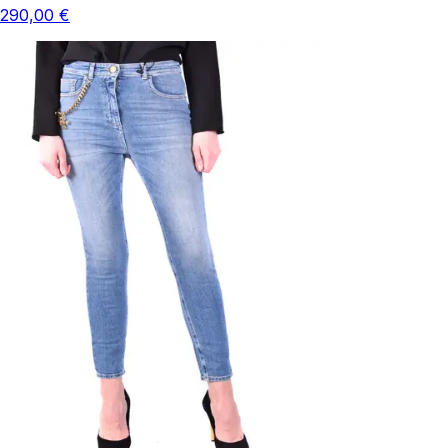
290,00 €