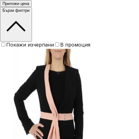
Приложи цена
Бързи филтри
Покажи изчерпани
В промоция