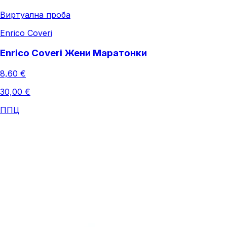
Виртуална проба
Enrico Coveri
Enrico Coveri Жени Маратонки
8,60 €
30,00 €
ППЦ