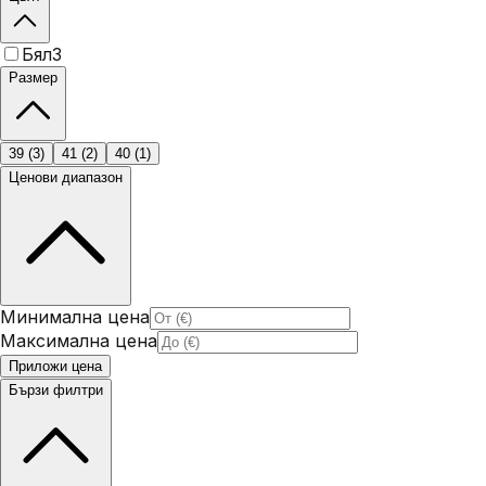
Бял
3
Размер
39
(
3
)
41
(
2
)
40
(
1
)
Ценови диапазон
Минимална цена
Максимална цена
Приложи цена
Бързи филтри