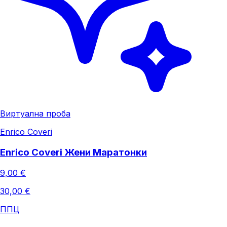
Виртуална проба
Enrico Coveri
Enrico Coveri Жени Маратонки
9,00 €
30,00 €
ППЦ