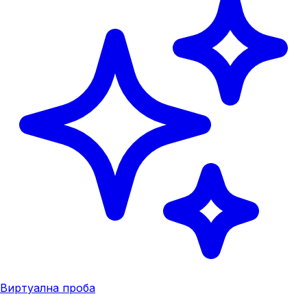
Виртуална проба