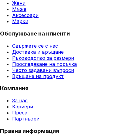
Жени
Мъже
Аксесоари
Марки
Обслужване на клиенти
Свържете се с нас
Доставка и връщане
Ръководство за размери
Проследяване на поръчка
Често задавани въпроси
Връщане на продукт
Компания
За нас
Кариери
Преса
Партньори
Правна информация