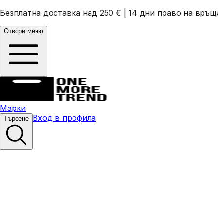
Безплатна доставка над 250 €
|
14 дни право на връщ
Отвори меню
Марки
Вход в профила
Търсене