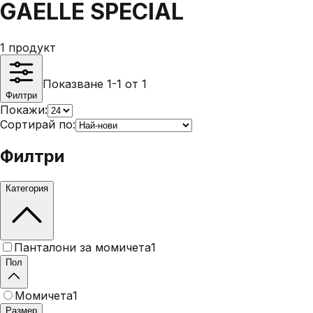
GAELLE SPECIAL
1
продукт
Показване 1-1 от 1
Филтри
Покажи:
Сортирай по:
Филтри
Категория
Панталони за момичета
1
Пол
Момичета
1
Размер