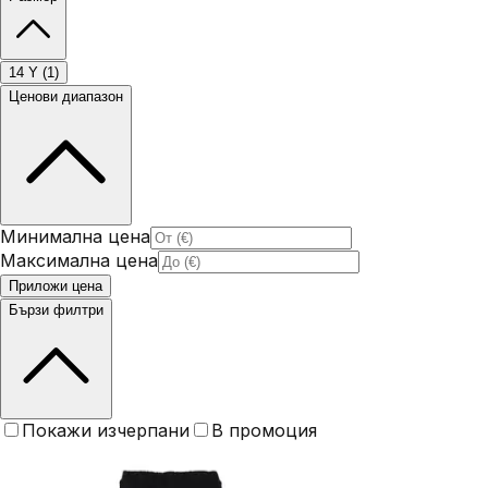
14 Y
(
1
)
Ценови диапазон
Минимална цена
Максимална цена
Приложи цена
Бързи филтри
Покажи изчерпани
В промоция