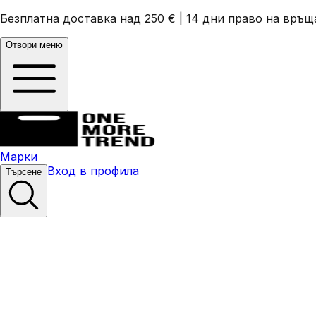
Безплатна доставка над 250 €
|
14 дни право на връщ
Отвори меню
Марки
Вход в профила
Търсене