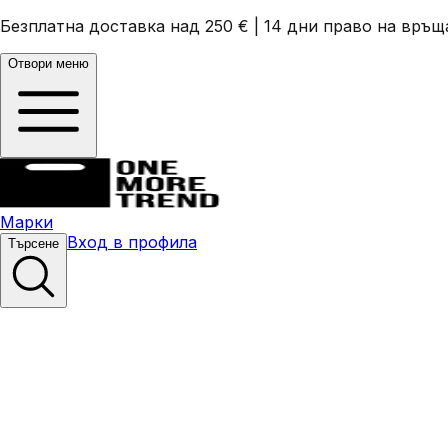
Безплатна доставка над 250 €
|
14 дни право на връщ
Отвори меню
Марки
Вход в профила
Търсене