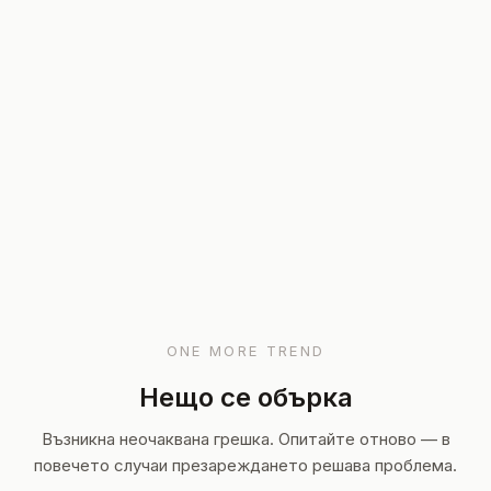
ONE MORE TREND
Нещо се обърка
Възникна неочаквана грешка. Опитайте отново — в
повечето случаи презареждането решава проблема.