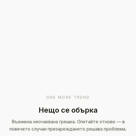
ONE MORE TREND
Нещо се обърка
Възникна неочаквана грешка. Опитайте отново — в
повечето случаи презареждането решава проблема.