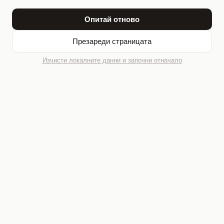
Опитай отново
Презареди страницата
Изчисти локалните данни и започни отначало