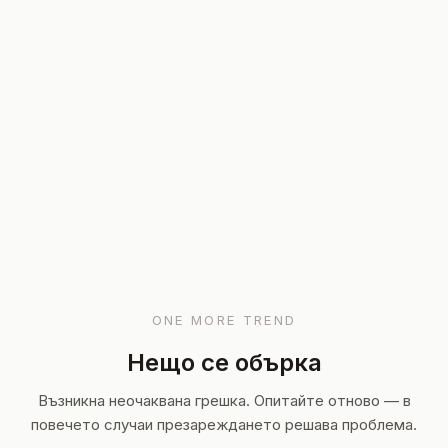
ONE MORE TREND
Нещо се обърка
Възникна неочаквана грешка. Опитайте отново — в
повечето случаи презареждането решава проблема.