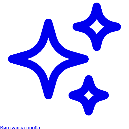
Виртуална проба