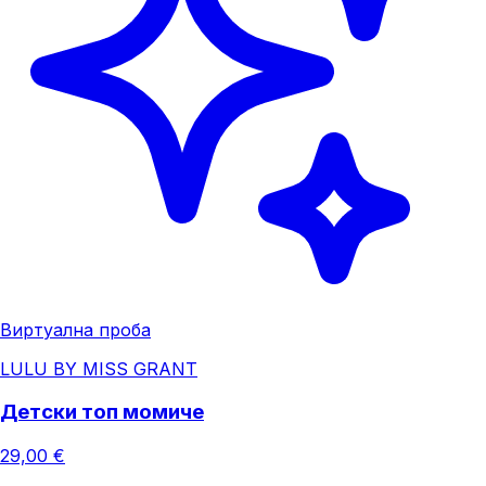
Виртуална проба
LULU BY MISS GRANT
Детски топ момиче
29,00 €