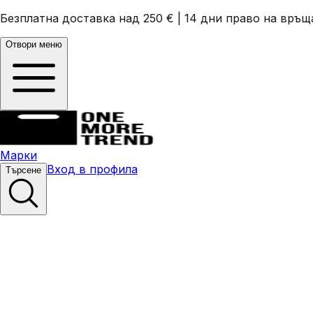
Безплатна доставка над 250 €
|
14 дни право на връщ
Отвори меню
Марки
Вход в профила
Търсене