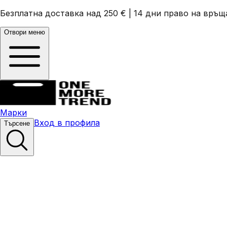
Безплатна доставка над 250 €
|
14 дни право на връщ
Отвори меню
Марки
Вход в профила
Търсене