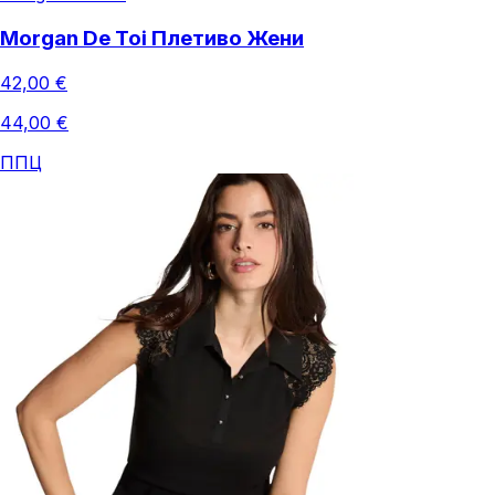
Morgan De Toi Плетиво Жени
42,00 €
44,00 €
ППЦ