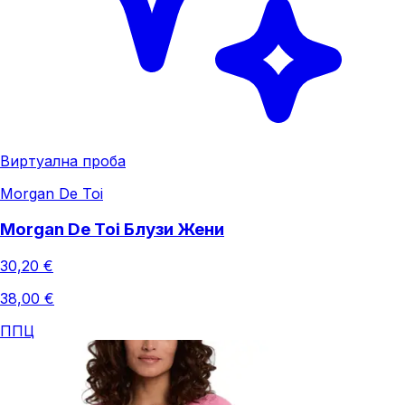
Виртуална проба
Morgan De Toi
Morgan De Toi Блузи Жени
30,20 €
38,00 €
ППЦ