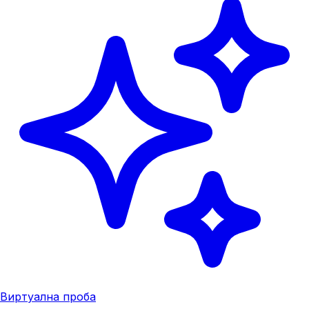
Виртуална проба