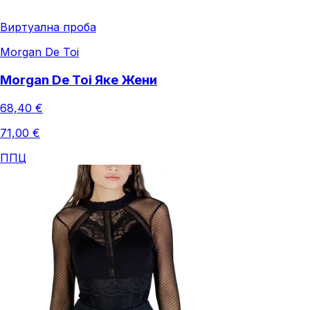
Виртуална проба
Morgan De Toi
Morgan De Toi Яке Жени
68,40 €
71,00 €
ППЦ