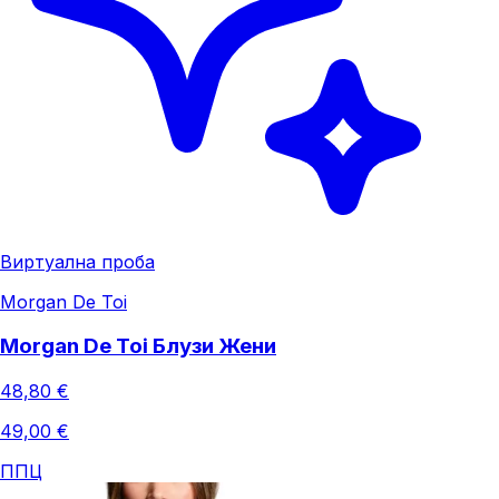
Виртуална проба
Morgan De Toi
Morgan De Toi Блузи Жени
48,80 €
49,00 €
ППЦ