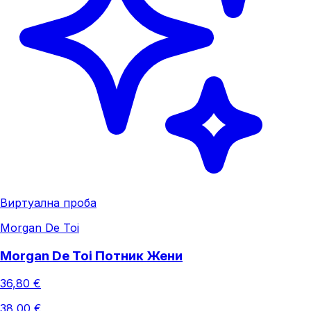
Виртуална проба
Morgan De Toi
Morgan De Toi Потник Жени
36,80 €
38,00 €