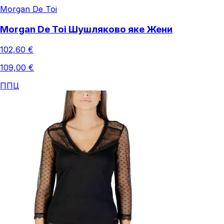
Morgan De Toi
Morgan De Toi Шушляково яке Жени
102,60 €
109,00 €
ППЦ