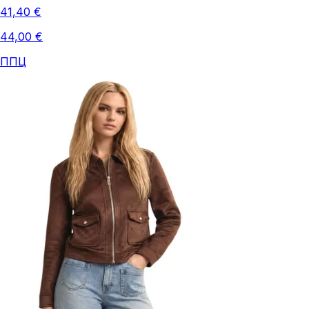
41,40 €
44,00 €
ППЦ