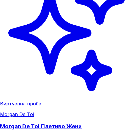
Виртуална проба
Morgan De Toi
Morgan De Toi Плетиво Жени