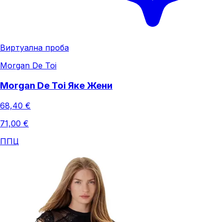
Виртуална проба
Morgan De Toi
Morgan De Toi Яке Жени
68,40 €
71,00 €
ППЦ