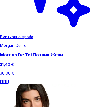
Виртуална проба
Morgan De Toi
Morgan De Toi Потник Жени
31,40 €
38,00 €
ППЦ