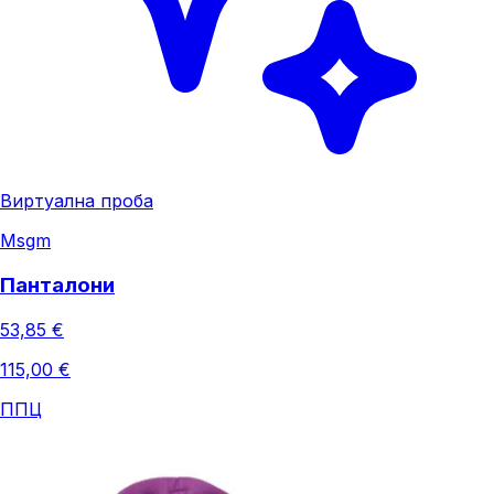
Виртуална проба
Msgm
Панталони
53,85 €
115,00 €
ППЦ