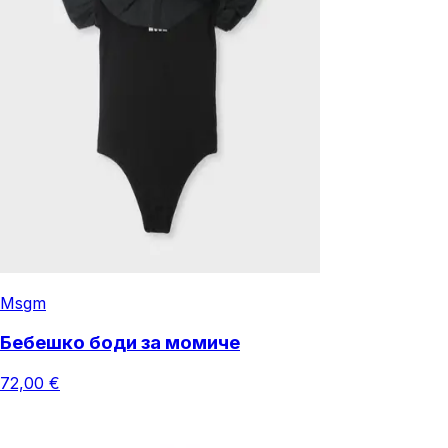
Msgm
Бебешко боди за момиче
72,00 €