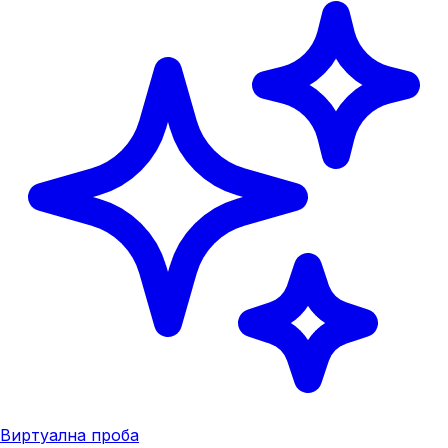
Виртуална проба