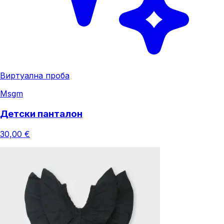
Виртуална проба
Msgm
Детски панталон
30,00 €