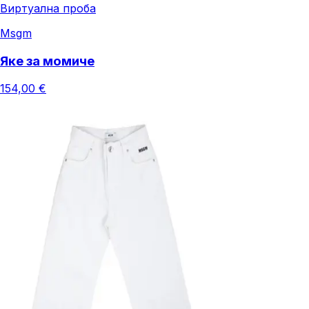
Виртуална проба
Msgm
Яке за момиче
154,00 €