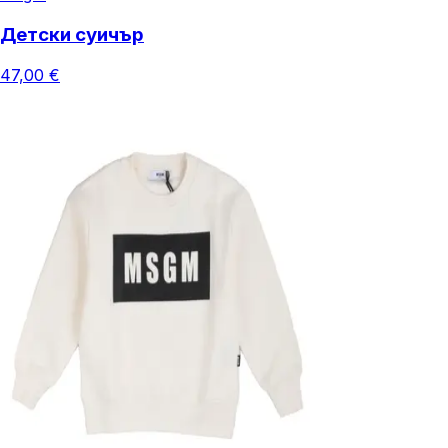
Детски суичър
47,00 €