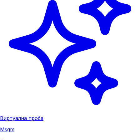
Виртуална проба
Msgm