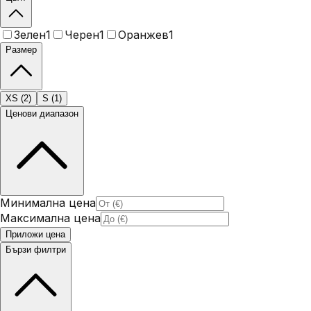
Зелен
1
Черен
1
Оранжев
1
Размер
XS
(
2
)
S
(
1
)
Ценови диапазон
Минимална цена
Максимална цена
Приложи цена
Бързи филтри