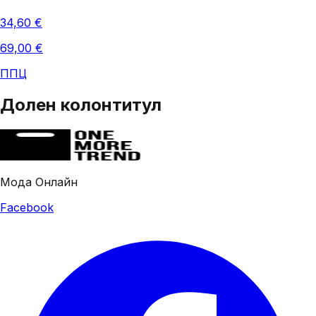
34,60 €
69,00 €
ППЦ
Долен колонтитул
Мода Онлайн
Facebook