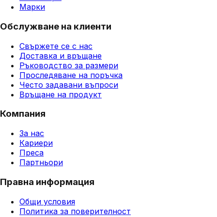
Марки
Обслужване на клиенти
Свържете се с нас
Доставка и връщане
Ръководство за размери
Проследяване на поръчка
Често задавани въпроси
Връщане на продукт
Компания
За нас
Кариери
Преса
Партньори
Правна информация
Общи условия
Политика за поверителност