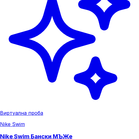
Виртуална проба
Nike Swim
Nike Swim Бански МЪЖe