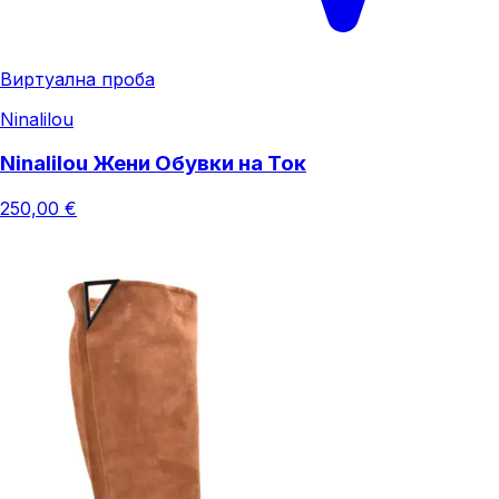
Виртуална проба
Ninalilou
Ninalilou Жени Обувки на Ток
250,00 €