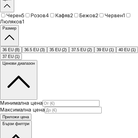
Черен
5
Розов
4
Кафяв
2
Бежов
2
Червен
1
Люляков
1
Размер
36 EU
(
8
)
36.5 EU
(
3
)
35 EU
(
2
)
37.5 EU
(
2
)
39 EU
(
1
)
40 EU
(
1
)
37 EU
(
1
)
Ценови диапазон
Минимална цена
Максимална цена
Приложи цена
Бързи филтри