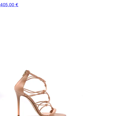
405,00 €