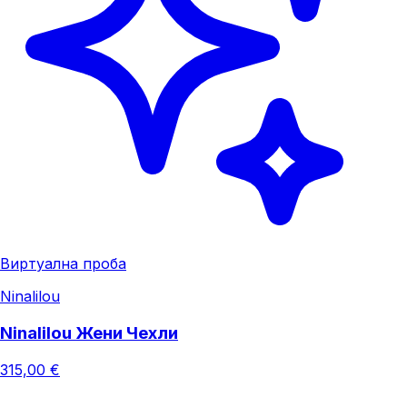
Виртуална проба
Ninalilou
Ninalilou Жени Чехли
315,00 €