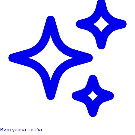
Виртуална проба