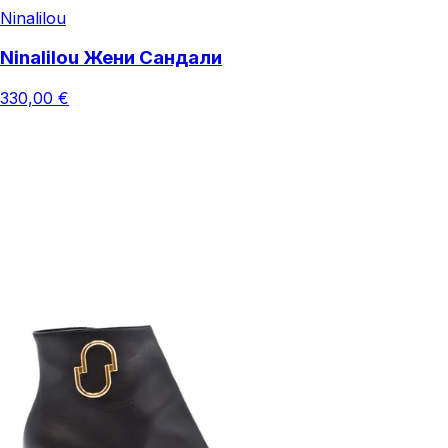
Ninalilou
Ninalilou Жени Сандали
330,00 €