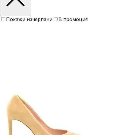
Покажи изчерпани
В промоция