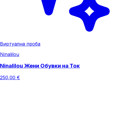
Виртуална проба
Ninalilou
Ninalilou Жени Обувки на Ток
250,00 €