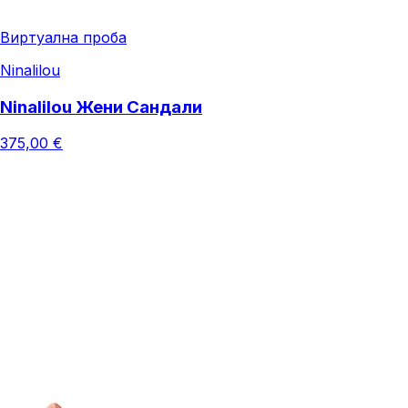
Виртуална проба
Ninalilou
Ninalilou Жени Сандали
375,00 €