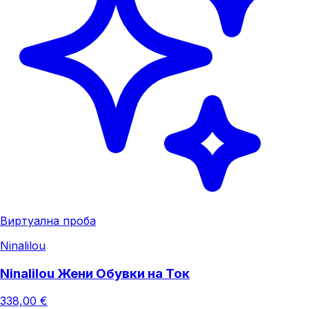
Виртуална проба
Ninalilou
Ninalilou Жени Обувки на Ток
338,00 €