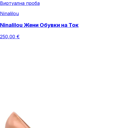
Виртуална проба
Ninalilou
Ninalilou Жени Обувки на Ток
250,00 €