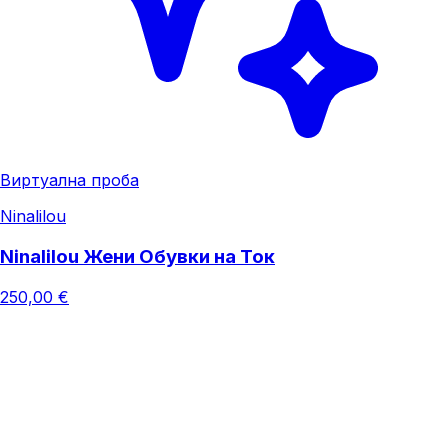
Виртуална проба
Ninalilou
Ninalilou Жени Обувки на Ток
250,00 €