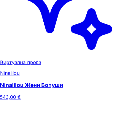
Виртуална проба
Ninalilou
Ninalilou Жени Ботуши
543,00 €