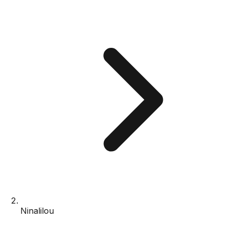
Ninalilou