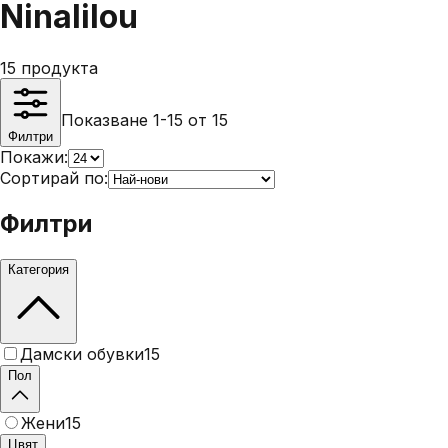
Ninalilou
15
продукта
Показване 1-15 от 15
Филтри
Покажи:
Сортирай по:
Филтри
Категория
Дамски обувки
15
Пол
Жени
15
Цвят