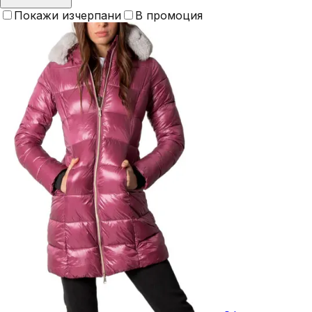
Покажи изчерпани
В промоция