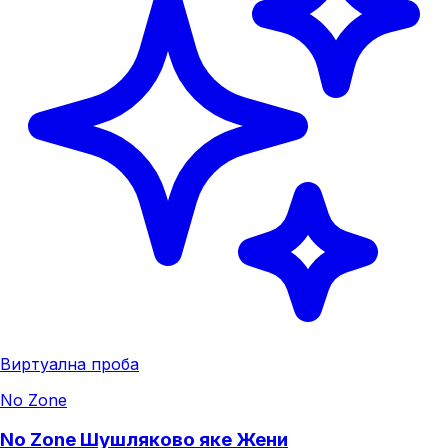
Виртуална проба
No Zone
No Zone Шушляково яке Жени