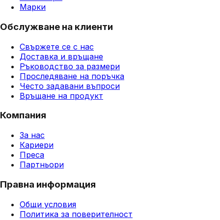
Марки
Обслужване на клиенти
Свържете се с нас
Доставка и връщане
Ръководство за размери
Проследяване на поръчка
Често задавани въпроси
Връщане на продукт
Компания
За нас
Кариери
Преса
Партньори
Правна информация
Общи условия
Политика за поверителност