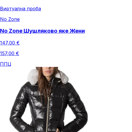
Виртуална проба
No Zone
No Zone Шушляково яке Жени
147,00 €
157,00 €
ППЦ