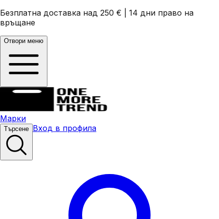
Безплатна доставка над 250 €
|
14 дни право на
връщане
Отвори меню
Марки
Вход в профила
Търсене