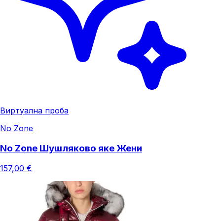
Виртуална проба
No Zone
No Zone Шушляково яке Жени
157,00 €