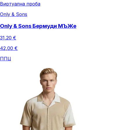
Виртуална проба
Only & Sons
Only & Sons Бермуди МЪЖe
31,20 €
42,00 €
ППЦ