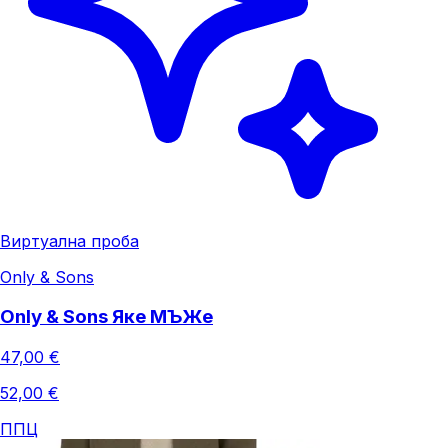
Виртуална проба
Only & Sons
Only & Sons Яке МЪЖe
47,00 €
52,00 €
ППЦ