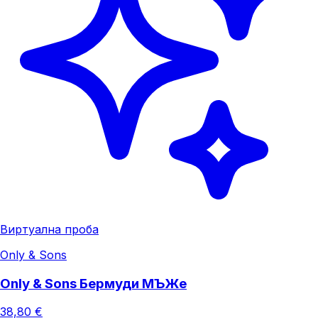
Виртуална проба
Only & Sons
Only & Sons Бермуди МЪЖe
38,80 €