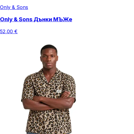
Only & Sons
Only & Sons Дънки МЪЖe
52,00 €