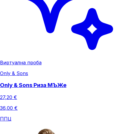
Виртуална проба
Only & Sons
Only & Sons Риза МЪЖe
27,20 €
36,00 €
ППЦ