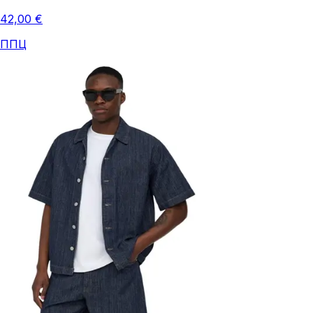
42,00 €
ППЦ