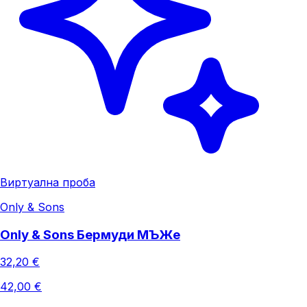
Виртуална проба
Only & Sons
Only & Sons Бермуди МЪЖe
32,20 €
42,00 €