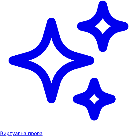
Виртуална проба