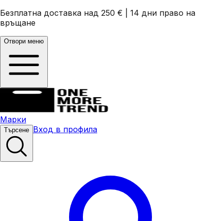
Безплатна доставка над 250 €
|
14 дни право на
връщане
Отвори меню
Марки
Вход в профила
Търсене