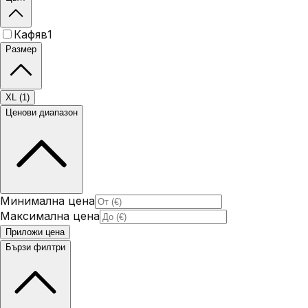
Кафяв
1
Размер
XL
(
1
)
Ценови диапазон
Минимална цена
Максимална цена
Приложи цена
Бързи филтри