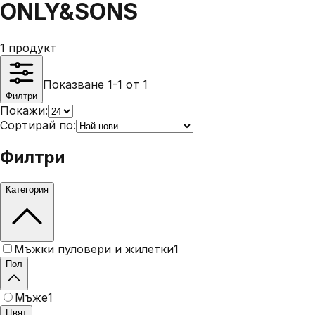
ONLY&SONS
1
продукт
Показване 1-1 от 1
Филтри
Покажи:
Сортирай по:
Филтри
Категория
Мъжки пуловери и жилетки
1
Пол
Мъже
1
Цвят