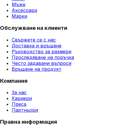
Мъже
Аксесоари
Марки
Обслужване на клиенти
Свържете се с нас
Доставка и връщане
Ръководство за размери
Проследяване на поръчка
Често задавани въпроси
Връщане на продукт
Компания
За нас
Кариери
Преса
Партньори
Правна информация