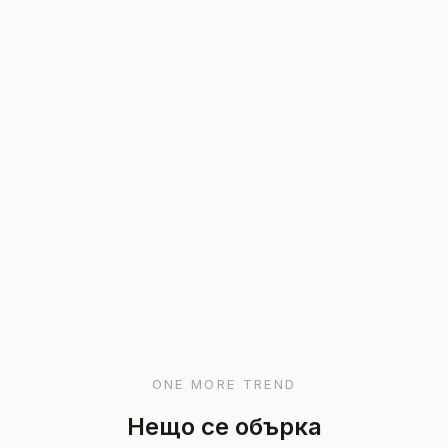
ONE MORE TREND
Нещо се обърка