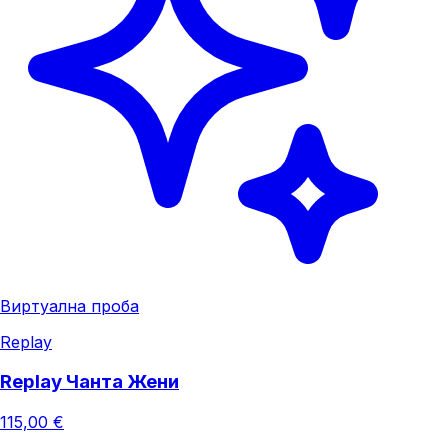
Виртуална проба
Replay
Replay Чанта Жени
115,00 €