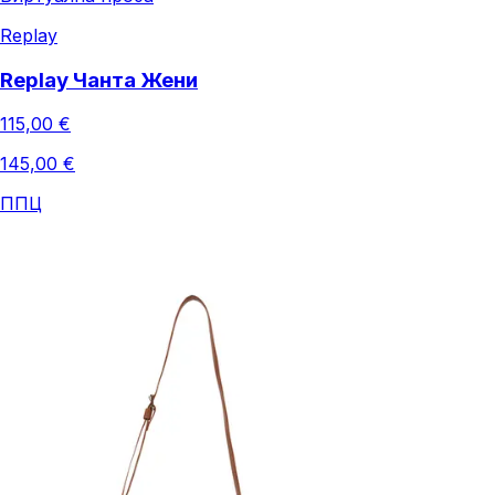
Replay
Replay Чанта Жени
115,00 €
145,00 €
ППЦ