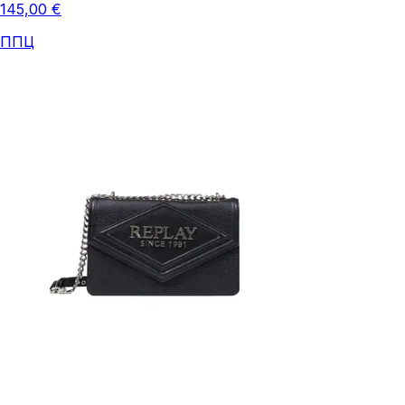
145,00 €
ППЦ