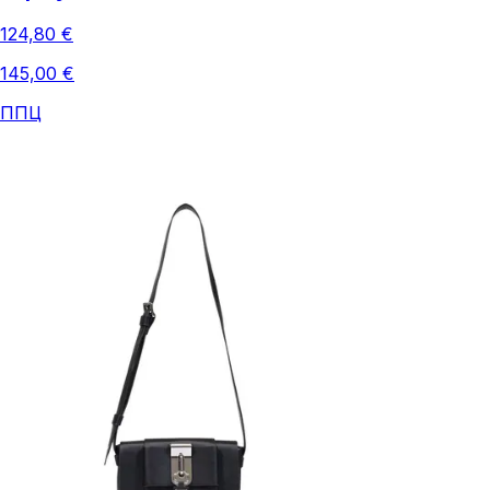
124,80 €
145,00 €
ППЦ