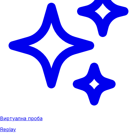
Виртуална проба
Replay