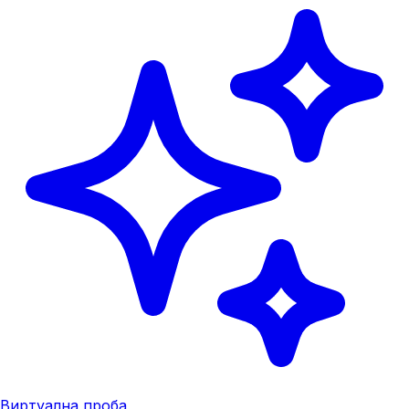
Виртуална проба