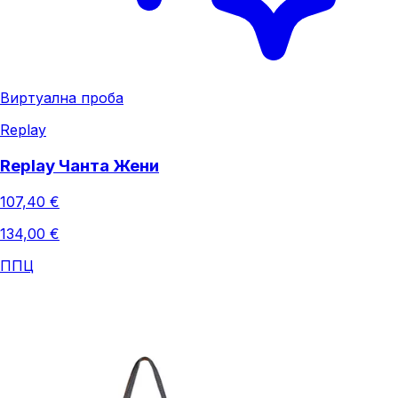
Виртуална проба
Replay
Replay Чанта Жени
107,40 €
134,00 €
ППЦ