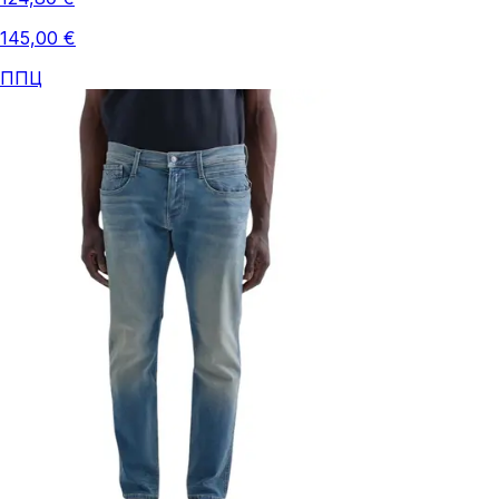
145,00 €
ППЦ