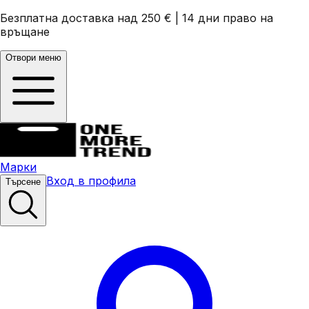
Безплатна доставка над 250 €
|
14 дни право на
връщане
Отвори меню
Марки
Вход в профила
Търсене