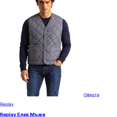
Оферта
Replay
Replay Елек Мъже