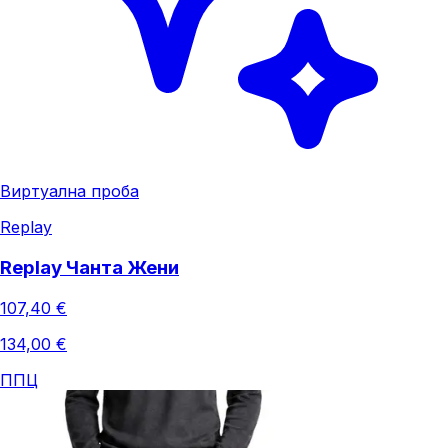
Виртуална проба
Replay
Replay Чанта Жени
107,40 €
134,00 €
ППЦ