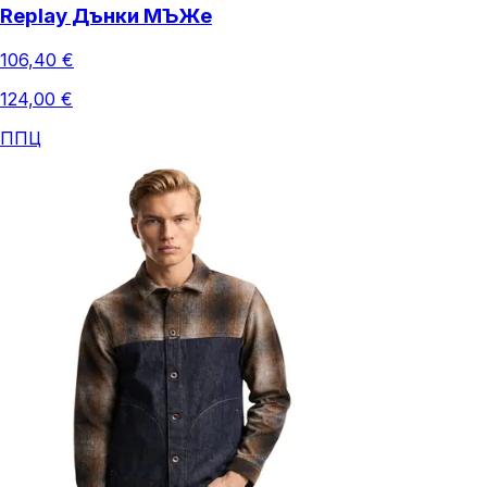
Replay Дънки МЪЖe
106,40 €
124,00 €
ППЦ