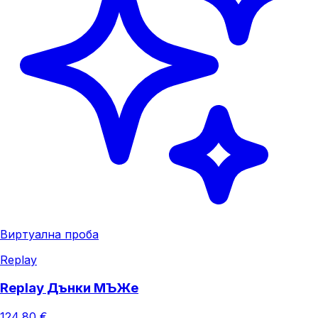
Виртуална проба
Replay
Replay Дънки МЪЖe
124,80 €