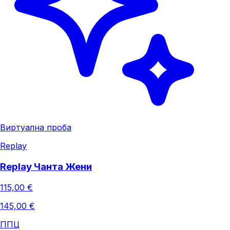
Виртуална проба
Replay
Replay Чанта Жени
115,00 €
145,00 €
ППЦ