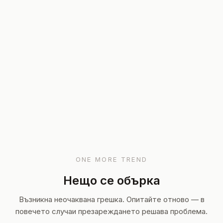
ONE MORE TREND
Нещо се обърка
Възникна неочаквана грешка. Опитайте отново — в
повечето случаи презареждането решава проблема.