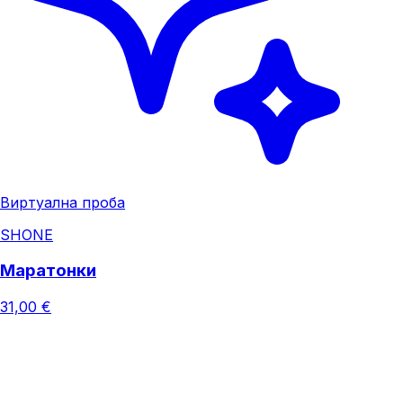
Виртуална проба
SHONE
Маратонки
31,00 €