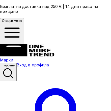
Безплатна доставка над 250 €
|
14 дни право на
връщане
Отвори меню
Марки
Вход в профила
Търсене