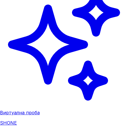
Виртуална проба
SHONE