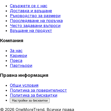
Свържете се с нас
Доставка и връщане
Ръководство за размери
Проследяване на поръчка
Често задавани въпроси
Връщане на продукт
Компания
За нас
Кариери
Преса
Партньори
Правна информация
Общи условия
Политика за поверителност
Политика за бисквитки
Настройки за бисквитки
©
2026
OneMoreTrend
.
Всички права