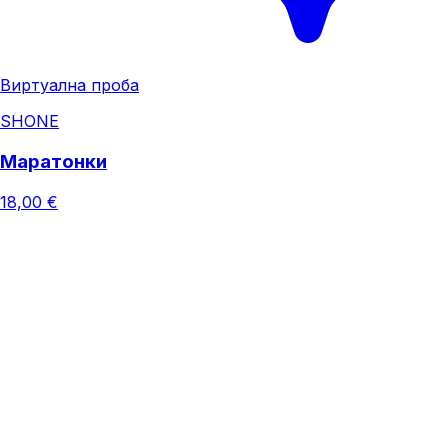
Виртуална проба
SHONE
Маратонки
18,00 €