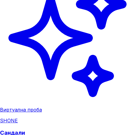
Виртуална проба
SHONE
Сандали