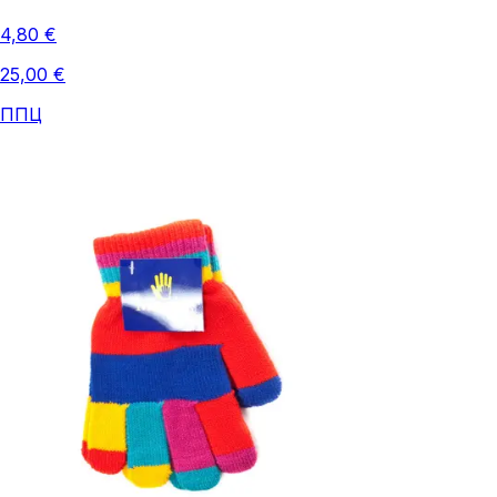
4,80 €
25,00 €
ППЦ