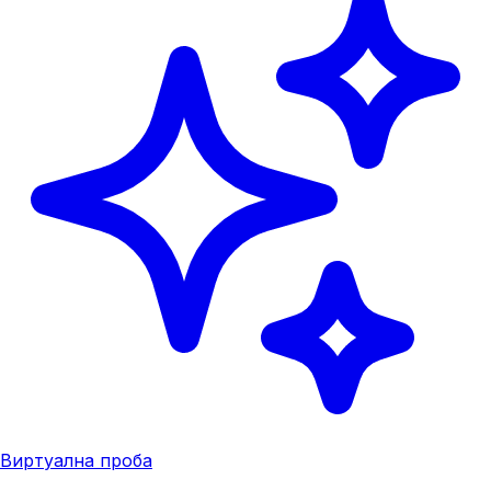
Виртуална проба