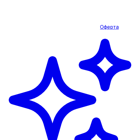
Оферта