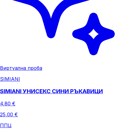
Виртуална проба
SIMIANI
SIMIANI УНИСЕКС СИНИ РЪКАВИЦИ
4,80 €
25,00 €
ППЦ