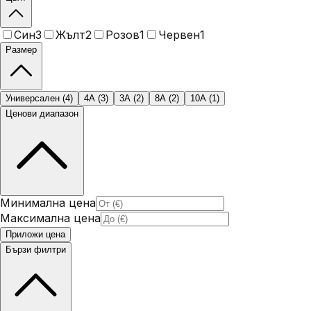
Син
3
Жълт
2
Розов
1
Червен
1
Размер
Универсален
(
4
)
4A
(
3
)
3A
(
2
)
8A
(
2
)
10A
(
1
)
Ценови диапазон
Минимална цена
Максимална цена
Приложи цена
Бързи филтри