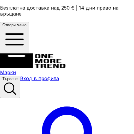
Безплатна доставка над 250 €
|
14 дни право на
връщане
Отвори меню
Марки
Вход в профила
Търсене