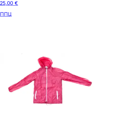
25,00 €
ППЦ