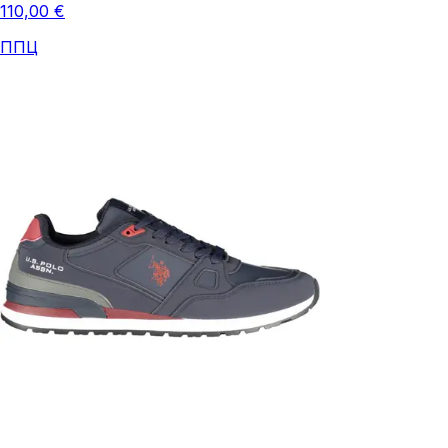
110,00 €
ППЦ