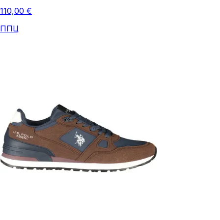
110,00 €
ППЦ