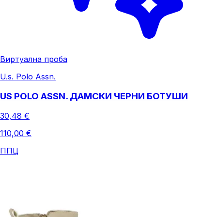
Виртуална проба
U.s. Polo Assn.
US POLO ASSN. ДАМСКИ ЧЕРНИ БОТУШИ
30,48 €
110,00 €
ППЦ