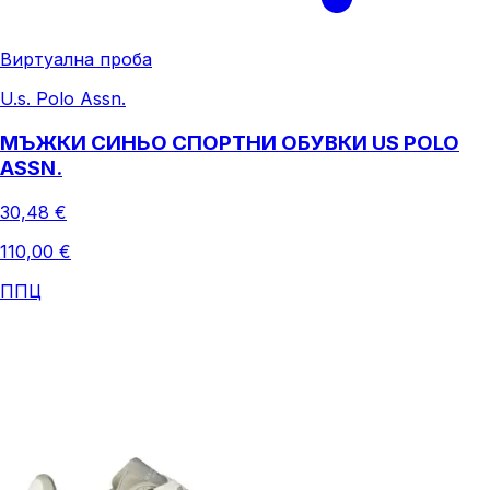
Виртуална проба
U.s. Polo Assn.
МЪЖКИ СИНЬО СПОРТНИ ОБУВКИ US POLO
ASSN.
30,48 €
110,00 €
ППЦ