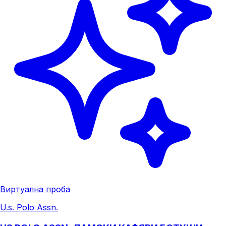
Виртуална проба
U.s. Polo Assn.