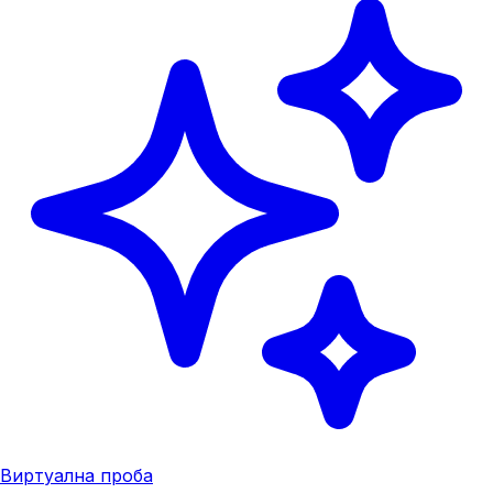
Виртуална проба