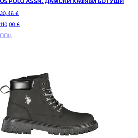
US POLO ASSN. ДАМСКИ КАФЯВИ БОТУШИ
30,48 €
110,00 €
ППЦ