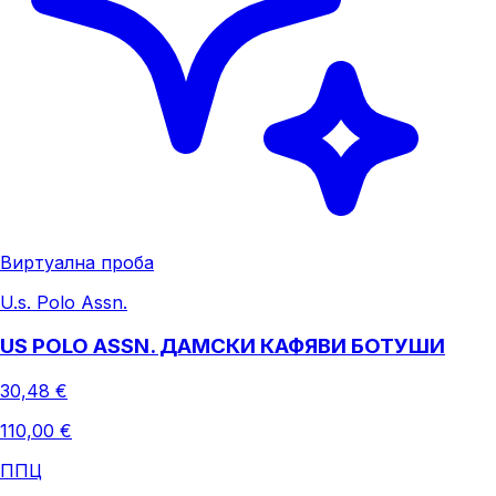
Виртуална проба
U.s. Polo Assn.
US POLO ASSN. ДАМСКИ КАФЯВИ БОТУШИ
30,48 €
110,00 €
ППЦ