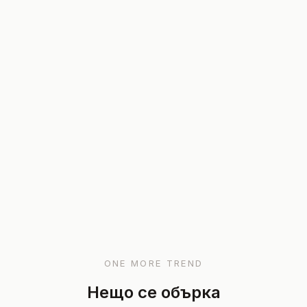
ONE MORE TREND
Нещо се обърка