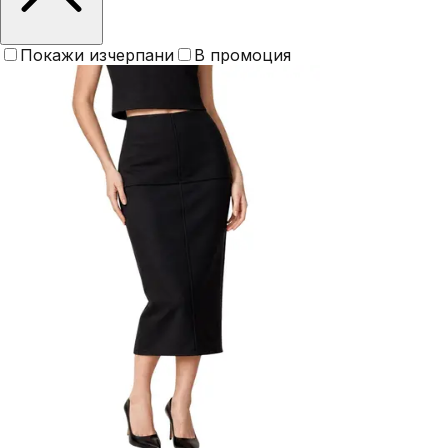
Покажи изчерпани
В промоция