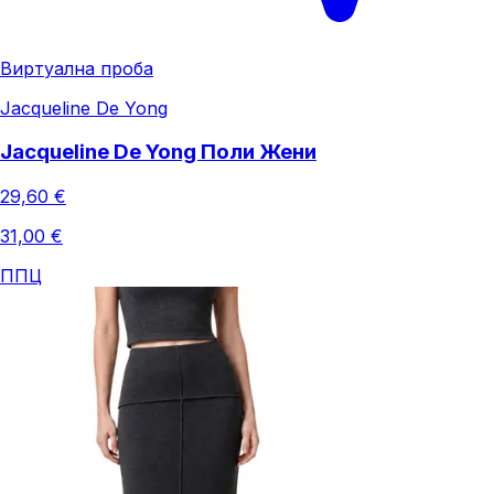
Виртуална проба
Jacqueline De Yong
Jacqueline De Yong Поли Жени
29,60 €
31,00 €
ППЦ