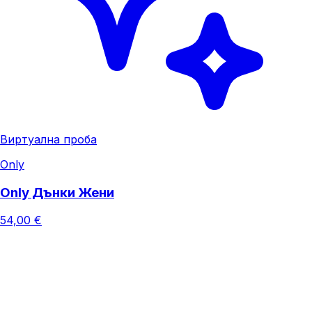
Виртуална проба
Only
Only Дънки Жени
54,00 €