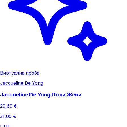
Виртуална проба
Jacqueline De Yong
Jacqueline De Yong Поли Жени
29,60 €
31,00 €
ППЦ