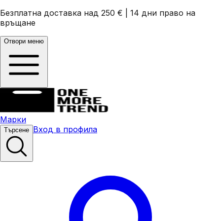
Безплатна доставка над 250 €
|
14 дни право на
връщане
Отвори меню
Марки
Вход в профила
Търсене