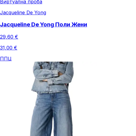
Виртуална проба
Jacqueline De Yong
Jacqueline De Yong Поли Жени
29,60 €
31,00 €
ППЦ