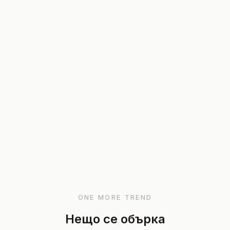
ONE MORE TREND
Нещо се обърка