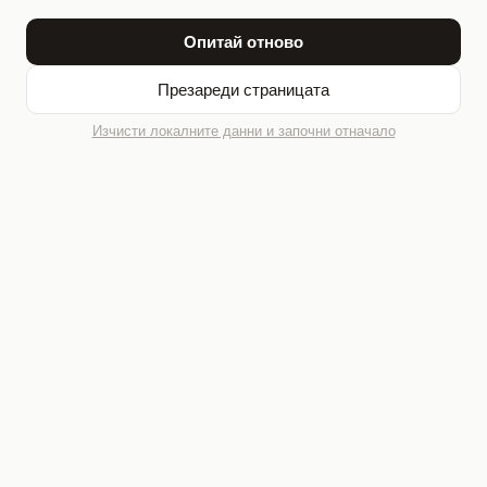
Опитай отново
Презареди страницата
Изчисти локалните данни и започни отначало