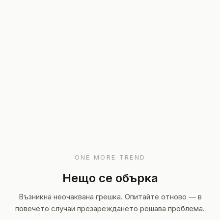
ONE MORE TREND
Нещо се обърка
Възникна неочаквана грешка. Опитайте отново — в
повечето случаи презареждането решава проблема.