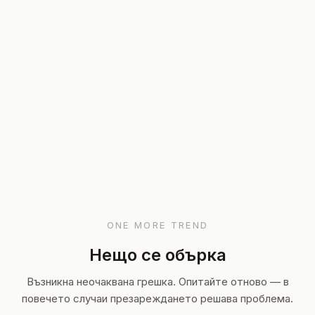
ONE MORE TREND
Нещо се обърка
Възникна неочаквана грешка. Опитайте отново — в
повечето случаи презареждането решава проблема.